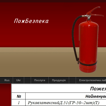
Rus
Ukr
Послуги
Продукція
Електротехнічна ла