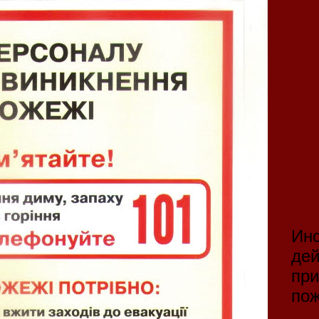
Инс
дей
при
по